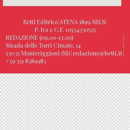
Betti Editrice
|
ATENA 1899 SRLS
|
P. Iva e C.F. 01534330525
REDAZIONE (09.00-13.00)
|
Strada delle Torri Cimate, 14
|
53035 Monteriggioni (SI)
|
redazione@betti.it
|
+39 351 8389983