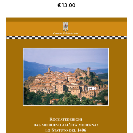
€
13.00