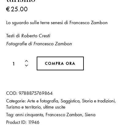
€
25.00
Lo sguardo sulle terre senesi di Francesco Zambon
Testi di
Roberto Cresti
Fotografie di Francesco Zambon
COMPRA ORA
COD:
9788875769864
Categorie:
Arte e fotografia
,
Saggistica
,
Storia e tradizioni
,
Turismo e territorio
,
ultime uscite
Tag:
anni cinquanta
,
Francesco Zambon
,
Siena
Product ID:
11946