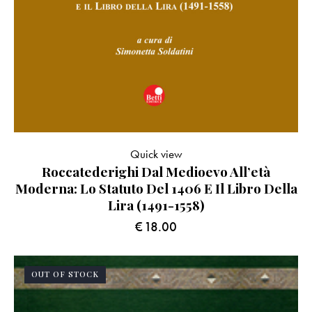
Quick view
Roccatederighi Dal Medioevo All’età
Moderna: Lo Statuto Del 1406 E Il Libro Della
Lira (1491-1558)
€
18.00
OUT OF STOCK