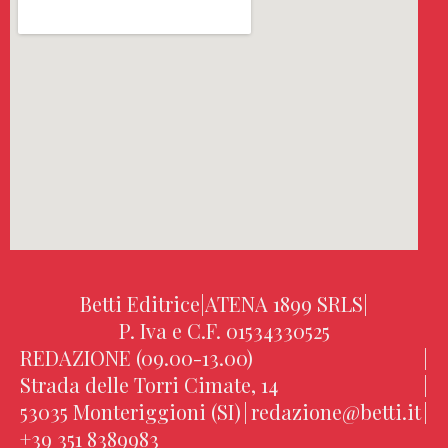
Betti Editrice
|
ATENA 1899 SRLS
|
P. Iva e C.F. 01534330525
REDAZIONE (09.00-13.00)
|
Strada delle Torri Cimate, 14
|
53035 Monteriggioni (SI)
|
redazione@betti.it
|
+39 351 8389983