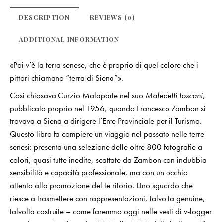
DESCRIPTION
REVIEWS (0)
ADDITIONAL INFORMATION
«Poi v’è la terra senese, che è proprio di quel colore che i
pittori chiamano “terra di Siena”».
Così chiosava Curzio Malaparte nel suo
Maledetti toscani
,
pubblicato proprio nel 1956, quando Francesco Zambon si
trovava a Siena a dirigere l’Ente Provinciale per il Turismo.
Questo libro fa compiere un viaggio nel passato nelle terre
senesi: presenta una selezione delle oltre 800 fotografie a
colori, quasi tutte inedite, scattate da Zambon con indubbia
sensibilità e capacità professionale, ma con un occhio
attento alla promozione del territorio. Uno sguardo che
riesce a trasmettere con rappresentazioni, talvolta genuine,
talvolta costruite – come faremmo oggi nelle vesti di v-logger