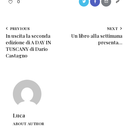
0
PREVIOUS
NEXT
In uscita la seconda
Un libro alla settimana
edizione di A DAY IN
presenta…
TUSCANY di Dario
Castagno
Luca
ABOUT AUTHOR