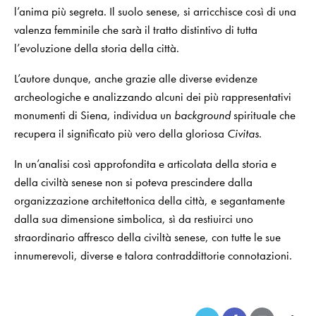
l’anima più segreta. Il suolo senese, si arricchisce così di una
valenza femminile che sarà il tratto distintivo di tutta
l’evoluzione della storia della città.
L’autore dunque, anche grazie alle diverse evidenze
archeologiche e analizzando alcuni dei più rappresentativi
monumenti di Siena, individua un
background
spirituale che
recupera il significato più vero della gloriosa
Civitas
.
In un’analisi così approfondita e articolata della storia e
della civiltà senese non si poteva prescindere dalla
organizzazione architettonica della città, e segantamente
dalla sua dimensione simbolica, sì da restiuirci uno
straordinario affresco della civiltà senese, con tutte le sue
innumerevoli, diverse e talora contraddittorie connotazioni.