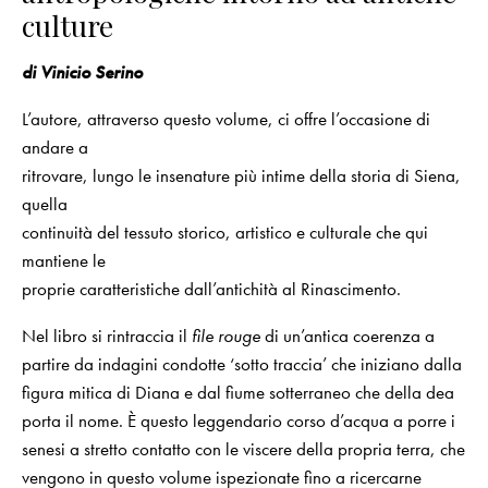
culture
di Vinicio Serino
L’autore, attraverso questo volume, ci offre l’occasione di
andare a
ritrovare, lungo le insenature più intime della storia di Siena,
quella
continuità del tessuto storico, artistico e culturale che qui
mantiene le
proprie caratteristiche dall’antichità al Rinascimento.
Nel libro si rintraccia il
file rouge
di un’antica coerenza a
partire da indagini condotte ‘sotto traccia’ che iniziano dalla
figura mitica di Diana e dal fiume sotterraneo che della dea
porta il nome. È questo leggendario corso d’acqua a porre i
senesi a stretto contatto con le viscere della propria terra, che
vengono in questo volume ispezionate fino a ricercarne