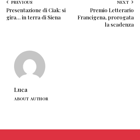
PREVIOUS
NEXT
Presentazione di Ciak: si
Premio Letterario
gira… in terra di Siena
Francigena, prorogata
la scadenza
Luca
ABOUT AUTHOR