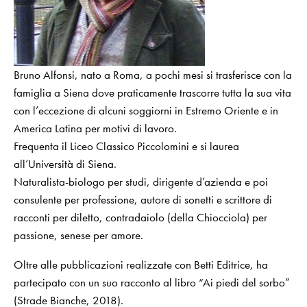
Bruno Alfonsi, nato a Roma, a pochi mesi si trasferisce con la
famiglia a Siena dove praticamente trascorre tutta la sua vita
con l’eccezione di alcuni soggiorni in Estremo Oriente e in
America Latina per motivi di lavoro.
Frequenta il Liceo Classico Piccolomini e si laurea
all’Università di Siena.
Naturalista-biologo per studi, dirigente d’azienda e poi
consulente per professione, autore di sonetti e scrittore di
racconti per diletto, contradaiolo (della Chiocciola) per
passione, senese per amore.
Oltre alle pubblicazioni realizzate con Betti Editrice, ha
partecipato con un suo racconto al libro “Ai piedi del sorbo”
(Strade Bianche, 2018).