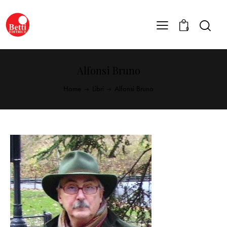
0
Alfonsi Bruno
Home
Libri
Alfonsi Bruno