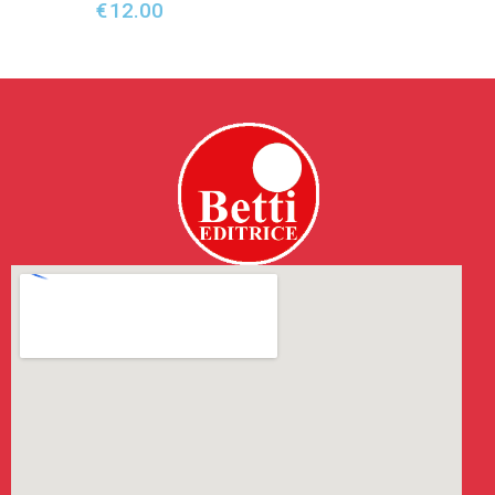
€
12.00