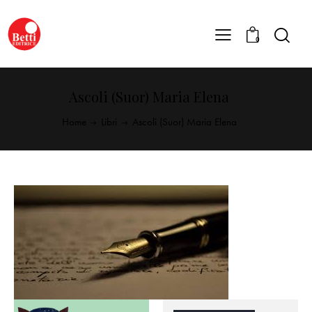
0
Ascoli (Suor) Maria Elena
Home
Libri
Ascoli (Suor) Maria Elena