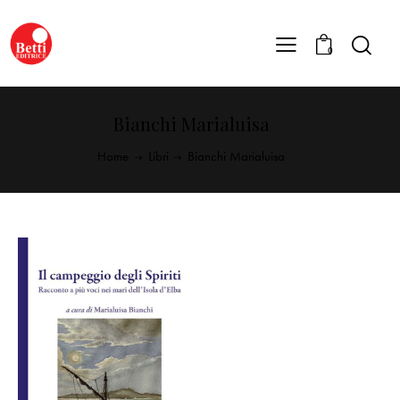
0
Bianchi Marialuisa
Home
Libri
Bianchi Marialuisa