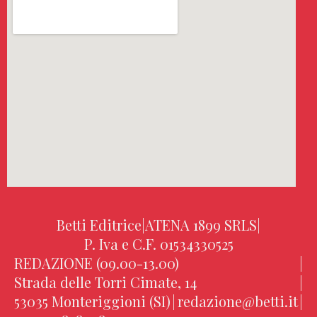
Betti Editrice
|
ATENA 1899 SRLS
|
P. Iva e C.F. 01534330525
REDAZIONE (09.00-13.00)
|
Strada delle Torri Cimate, 14
|
53035 Monteriggioni (SI)
|
redazione@betti.it
|