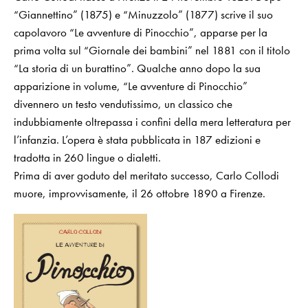
“Giannettino” (1875) e “Minuzzolo” (1877) scrive il suo
capolavoro “Le avventure di Pinocchio”, apparse per la
prima volta sul “Giornale dei bambini” nel 1881 con il titolo
“La storia di un burattino”. Qualche anno dopo la sua
apparizione in volume, “Le avventure di Pinocchio”
divennero un testo vendutissimo, un classico che
indubbiamente oltrepassa i confini della mera letteratura per
l’infanzia. L’opera è stata pubblicata in 187 edizioni e
tradotta in 260 lingue o dialetti.
Prima di aver goduto del meritato successo, Carlo Collodi
muore, improvvisamente, il 26 ottobre 1890 a Firenze.