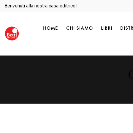
Benvenuti alla nostra casa editrice!
HOME
CHI SIAMO
LIBRI
DIST