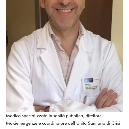
Medico specializzato in sanità pubblica, direttore
Maxiemergenze e coordinatore dell’Unità Sanitaria di Crisi