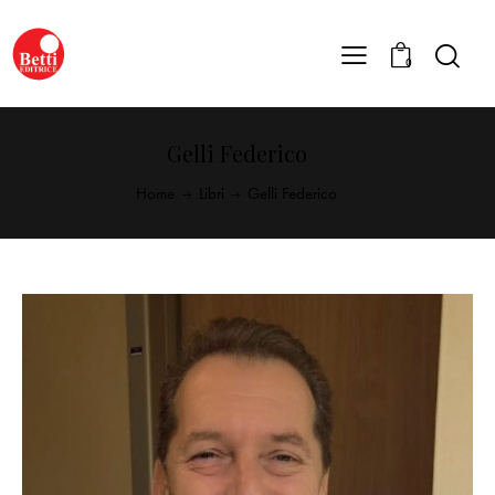
0
Gelli Federico
Home
Libri
Gelli Federico