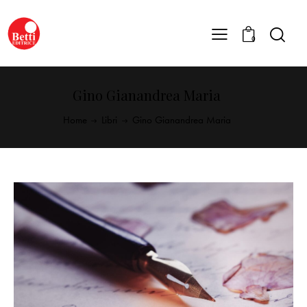
0
Gino Gianandrea Maria
Home
Libri
Gino Gianandrea Maria