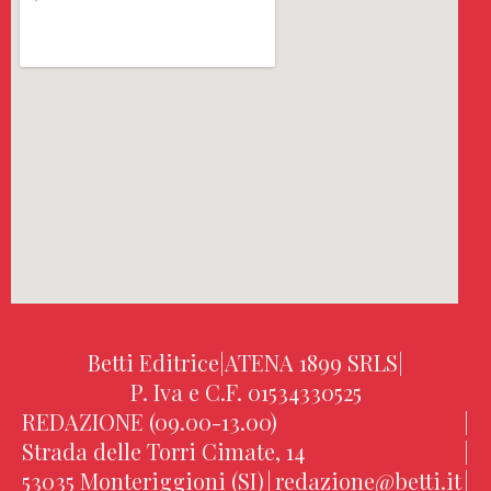
Betti Editrice
|
ATENA 1899 SRLS
|
P. Iva e C.F. 01534330525
REDAZIONE (09.00-13.00)
|
Strada delle Torri Cimate, 14
|
53035 Monteriggioni (SI)
|
redazione@betti.it
|