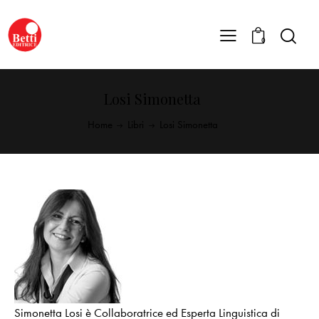
0
Losi Simonetta
Home
Libri
Losi Simonetta
Simonetta Losi è Collaboratrice ed Esperta Linguistica di