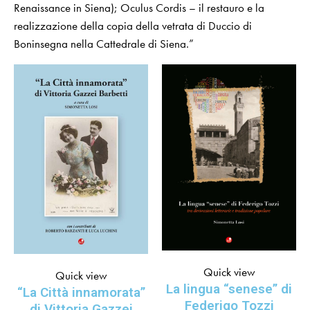
Renaissance in Siena); Oculus Cordis – il restauro e la
realizzazione della copia della vetrata di Duccio di
Boninsegna nella Cattedrale di Siena.”
Quick view
Quick view
La lingua “senese” di
“La Città innamorata”
Federigo Tozzi
di Vittoria Gazzei