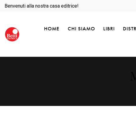
Benvenuti alla nostra casa editrice!
HOME
CHI SIAMO
LIBRI
DIST
M