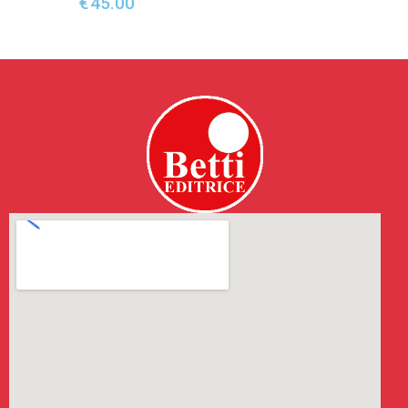
€
45.00