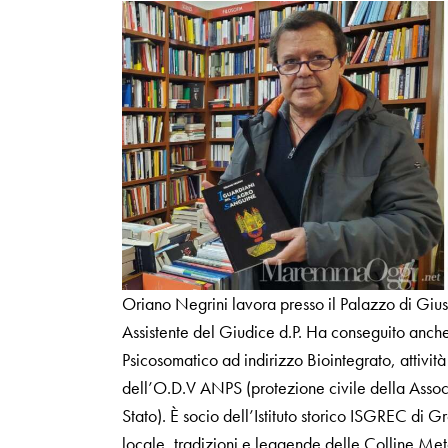
Oriano Negrini lavora presso il Palazzo di Giust
Assistente del Giudice d.P. Ha conseguito anch
Psicosomatico ad indirizzo Biointegrato, attività
dell’O.D.V ANPS (protezione civile della Assoc
Stato). È socio dell’Istituto storico ISGREC di Gro
locale, tradizioni e leggende delle Colline Meta