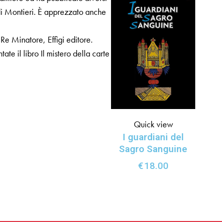
di Montieri. È apprezzato anche
e Minatore, Effigi editore.
e il libro Il mistero della carte
Quick view
I guardiani del
Sagro Sanguine
€
18.00