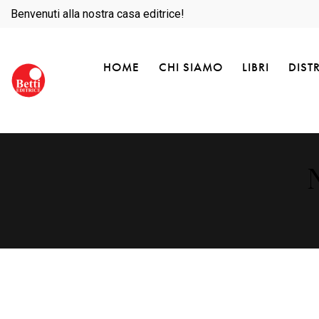
Benvenuti alla nostra casa editrice!
HOME
CHI SIAMO
LIBRI
DIST