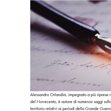
Alessandro Orlandini, impegnato a più riprese ne
del Novecento, è autore di numerosi saggi sulla 
territorio relativi ai periodi della Grande Guerr