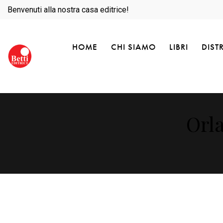
Benvenuti alla nostra casa editrice!
HOME
CHI SIAMO
LIBRI
DIST
Orl