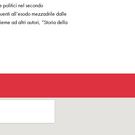
 e politici nel secondo
uenti all’esodo mezzadrile dalle
eme ad altri autori, “Storia della