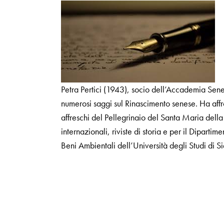
Petra Pertici (1943), socio dell’Accademia Senes
numerosi saggi sul Rinascimento senese. Ha affro
affreschi del Pellegrinaio del Santa Maria dell
internazionali, riviste di storia e per il Diparti
Beni Ambientali dell’Università degli Studi di S