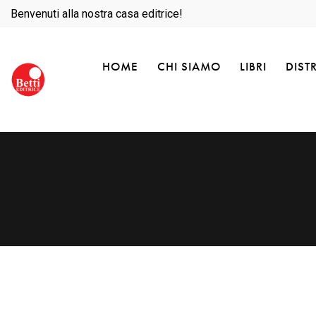
Benvenuti alla nostra casa editrice!
HOME
CHI SIAMO
LIBRI
DIST