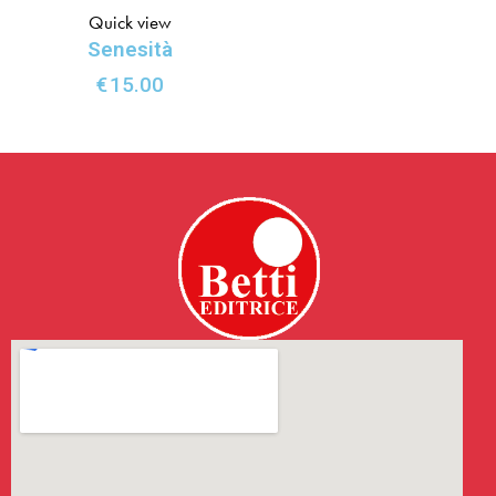
Quick view
Senesità
€
15.00