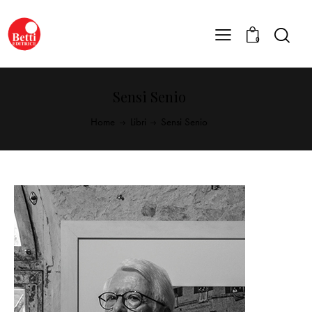
0
Sensi Senio
Home
Libri
Sensi Senio