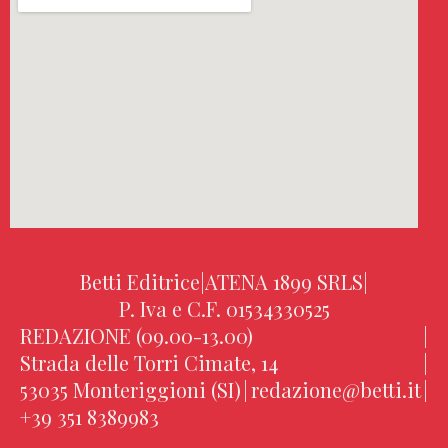
Betti Editrice
|
ATENA 1899 SRLS
|
P. Iva e C.F. 01534330525
REDAZIONE (09.00-13.00)
|
Strada delle Torri Cimate, 14
|
53035 Monteriggioni (SI)
|
redazione@betti.it
|
+39 351 8389983