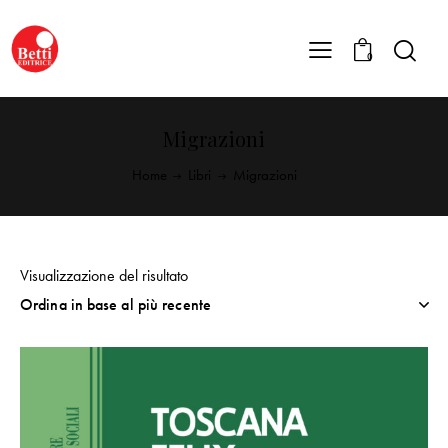
0
Migrazioni
Home
Libri
Migrazioni
Visualizzazione del risultato