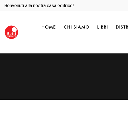
Benvenuti alla nostra casa editrice!
HOME
CHI SIAMO
LIBRI
DIST