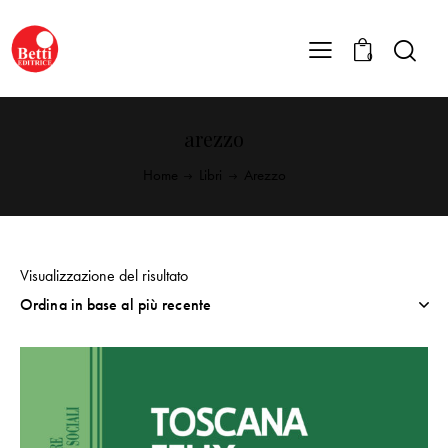
0
arezzo
Home
Libri
Arezzo
Visualizzazione del risultato