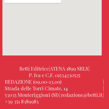
Betti Editrice
|
ATENA 1899 SRLS
|
P. Iva e C.F. 01534330525
REDAZIONE (09.00-13.00)
|
Strada delle Torri Cimate, 14
|
53035 Monteriggioni (SI)
|
redazione@betti.it
|
+39 351 8389983