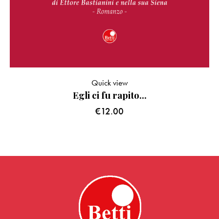
Quick view
Egli ci fu rapito…
€
12.00