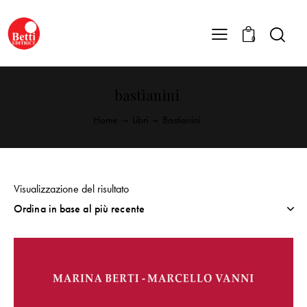
0
bastianini
Home
Libri
Bastianini
Visualizzazione del risultato