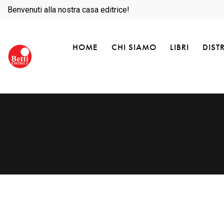
Benvenuti alla nostra casa editrice!
HOME
CHI SIAMO
LIBRI
DIST