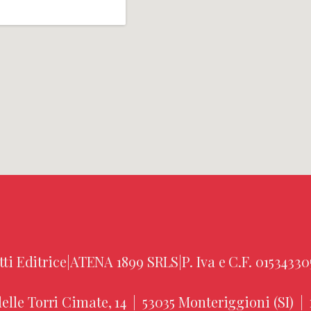
tti Editrice
|
ATENA 1899 SRLS
|
P. Iva e C.F. 01534330
elle Torri Cimate, 14
|
53035 Monteriggioni (SI)
|