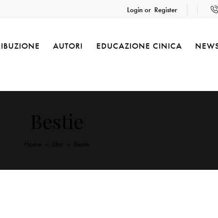
Login or
Register
RIBUZIONE
AUTORI
EDUCAZIONE CINICA
NEW
Bestie
Home
Libri
Bestie