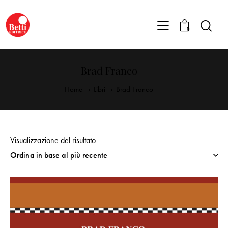
0
Brad Franco
Home
Libri
Brad Franco
Visualizzazione del risultato