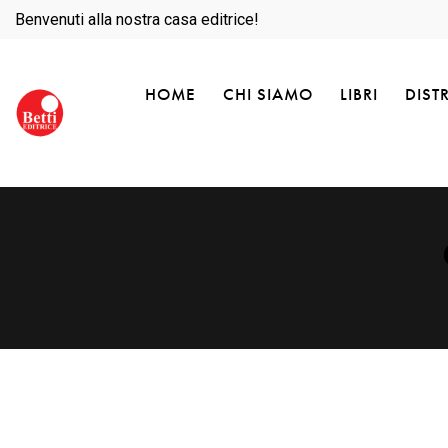
Benvenuti alla nostra casa editrice!
HOME
CHI SIAMO
LIBRI
DIST