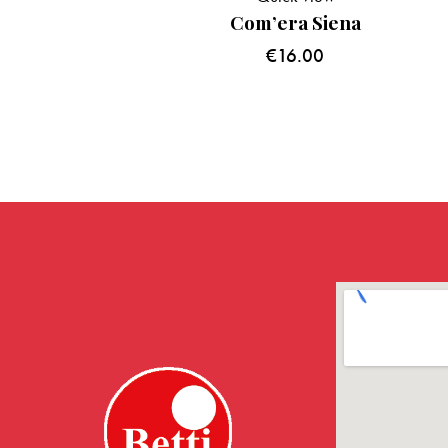
Com’era Siena
€
16.00