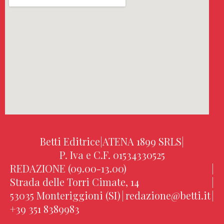
Betti Editrice
|
ATENA 1899 SRLS
|
P. Iva e C.F. 01534330525
REDAZIONE (09.00-13.00)
|
Strada delle Torri Cimate, 14
|
53035 Monteriggioni (SI)
|
redazione@betti.it
|
+39 351 8389983