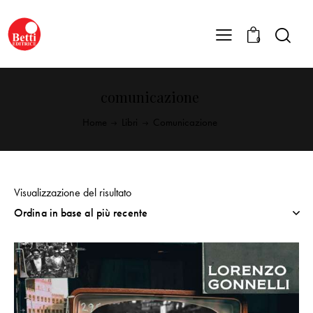
0
comunicazione
Home
Libri
Comunicazione
Visualizzazione del risultato