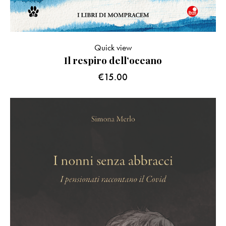
Quick view
Il respiro dell’oceano
€
15.00