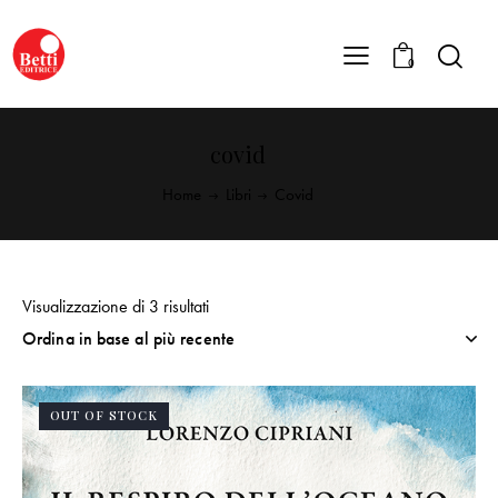
0
covid
Home
Libri
Covid
Visualizzazione di 3 risultati
OUT OF STOCK