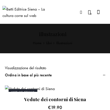
0
illustrazioni
Home
Libri
Illustrazioni
Visualizzazione del risultato
OUT OF STOCK
Vedute dei contorni di Siena
€
19.90