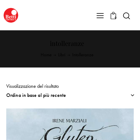
0
intolleranze
Home
Libri
Intolleranze
Visualizzazione del risultato