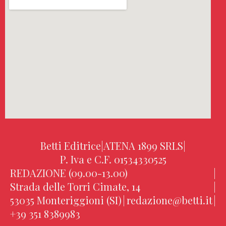
Betti Editrice
|
ATENA 1899 SRLS
|
P. Iva e C.F. 01534330525
REDAZIONE (09.00-13.00)
|
Strada delle Torri Cimate, 14
|
53035 Monteriggioni (SI)
|
redazione@betti.it
|
+39 351 8389983