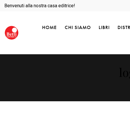
Benvenuti alla nostra casa editrice!
HOME
CHI SIAMO
LIBRI
DIST
l