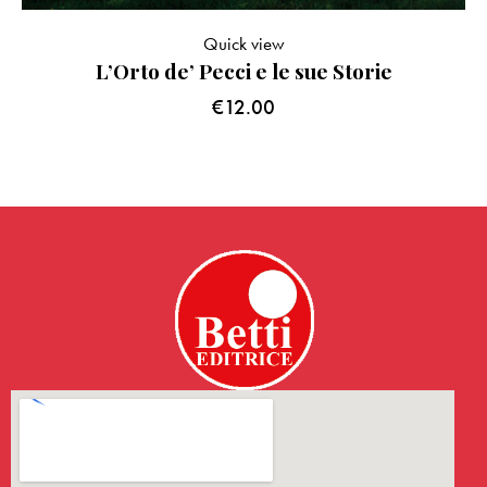
Quick view
L’Orto de’ Pecci e le sue Storie
€
12.00