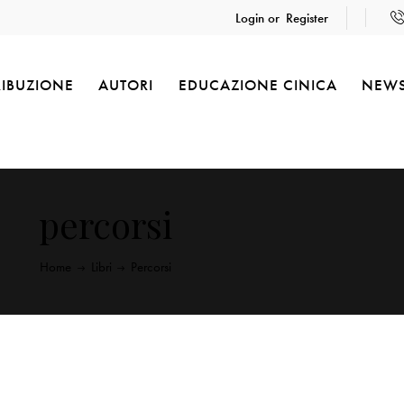
Login or
Register
RIBUZIONE
AUTORI
EDUCAZIONE CINICA
NEW
percorsi
Home
Libri
Percorsi