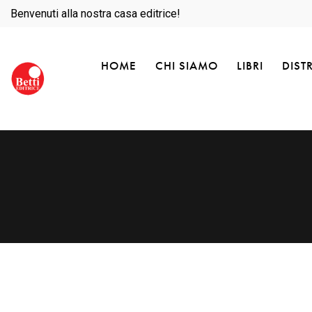
Benvenuti alla nostra casa editrice!
HOME
CHI SIAMO
LIBRI
DIST