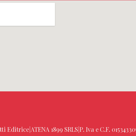
tti Editrice
|
ATENA 1899 SRLS
|
P. Iva e C.F. 01534330