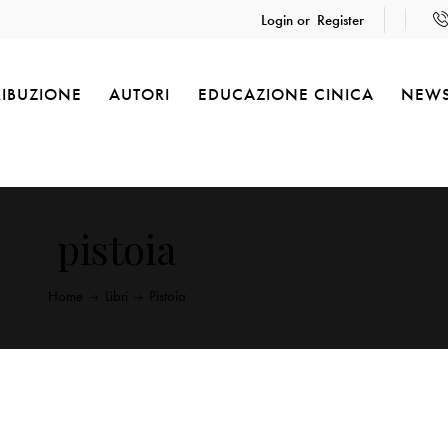
Login or
Register
RIBUZIONE
AUTORI
EDUCAZIONE CINICA
NEW
pistoia
Home
Libri
Pistoia