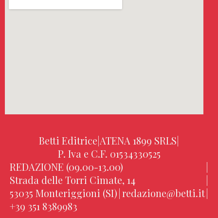
Betti Editrice
|
ATENA 1899 SRLS
|
P. Iva e C.F. 01534330525
REDAZIONE (09.00-13.00)
|
Strada delle Torri Cimate, 14
|
53035 Monteriggioni (SI)
|
redazione@betti.it
|
+39 351 8389983