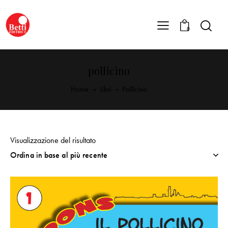
0
pollicino
Home
Libri
Pollicino
Visualizzazione del risultato