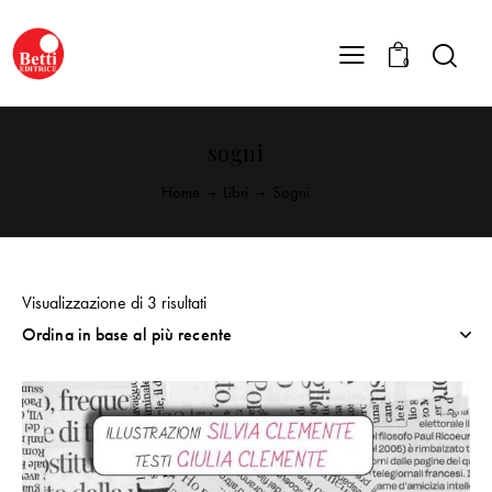
0
sogni
Home
Libri
Sogni
Visualizzazione di 3 risultati