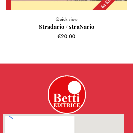
Quick view
Stradario / straNario
€
20.00