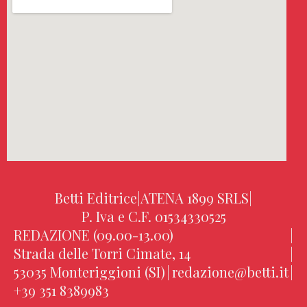
Betti Editrice
|
ATENA 1899 SRLS
|
P. Iva e C.F. 01534330525
REDAZIONE (09.00-13.00)
|
Strada delle Torri Cimate, 14
|
53035 Monteriggioni (SI)
|
redazione@betti.it
|
+39 351 8389983