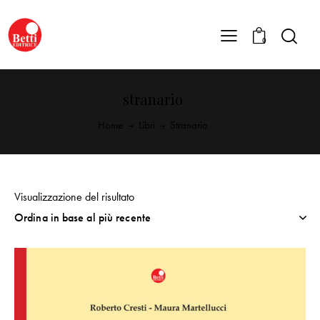
0
stranario
Home
Libri
Stranario
Visualizzazione del risultato