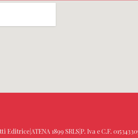
tti Editrice
|
ATENA 1899 SRLS
|
P. Iva e C.F. 01534330