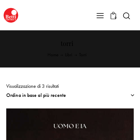
0
torri
Home
Libri
Torri
Visualizzazione di 3 risultati