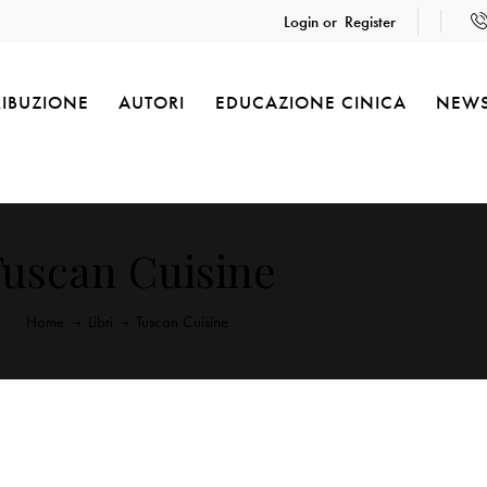
Login or
Register
RIBUZIONE
AUTORI
EDUCAZIONE CINICA
NEW
uscan Cuisine
Home
Libri
Tuscan Cuisine