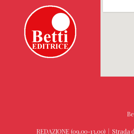
Be
REDAZIONE (09.00-13.00)
|
Strada d