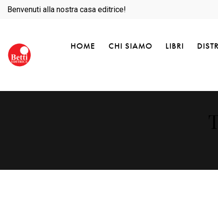
Benvenuti alla nostra casa editrice!
HOME
CHI SIAMO
LIBRI
DIST
T