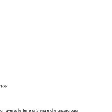
TION
 attraversa le Terre di Siena e che ancora oggi