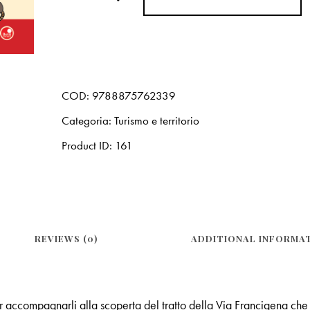
COD:
9788875762339
Categoria:
Turismo e territorio
Product ID:
161
REVIEWS (0)
ADDITIONAL INFORMA
er accompagnarli alla scoperta del tratto della Via Francigena che