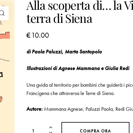
Alla scoperta di… la V
terra di Siena
€
10.00
di Paola Paluzzi, Marta Santopolo
Illustrazioni di Agnese Mammana e Giulia Redi
Una guida al territorio per bambini che guiderà i picco
Francigena che attraversa le Terre di Siena.
Autore:
Mammana Agnese
,
Paluzzi Paola
,
Redi Giu
COMPRA ORA