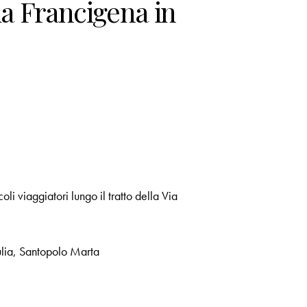
ia Francigena in
li viaggiatori lungo il tratto della Via
lia
,
Santopolo Marta