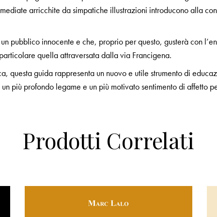
ediate arricchite da simpatiche illustrazioni introducono alla cono
 un pubblico innocente e che, proprio per questo, gusterà con l’en
n particolare quella attraversata dalla via Francigena.
a, questa guida rappresenta un nuovo e utile strumento di educazio
 un più profondo legame e un più motivato sentimento di affetto per
Prodotti Correlati