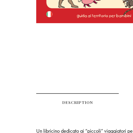
DESCRIPTION
Un libricino dedicato ai “piccoli” viaggiatori p