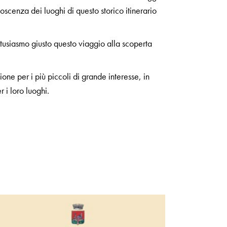
scenza dei luoghi di questo storico itinerario
tusiasmo giusto questo viaggio alla scoperta
ne per i più piccoli di grande interesse, in
 i loro luoghi.