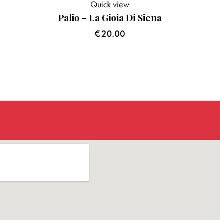
Quick view
Palio – La Gioia Di Siena
€
20.00