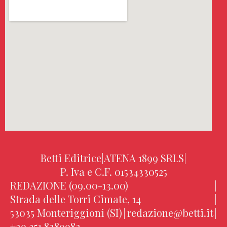
Betti Editrice
|
ATENA 1899 SRLS
|
P. Iva e C.F. 01534330525
REDAZIONE (09.00-13.00)
|
Strada delle Torri Cimate, 14
|
53035 Monteriggioni (SI)
|
redazione@betti.it
|
+39 351 8389983