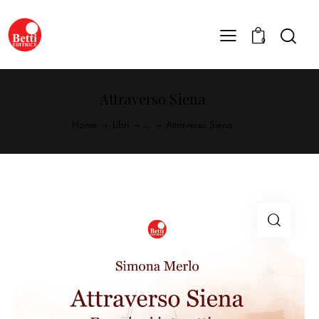
0
Attraverso Siena
Home
Libri
...
Attraverso Siena