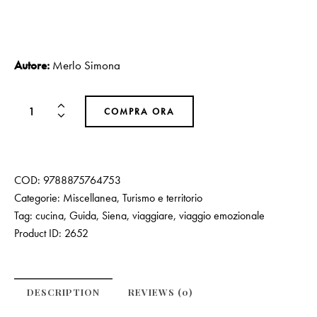
Autore:
Merlo Simona
COMPRA ORA
COD:
9788875764753
Categorie:
Miscellanea
,
Turismo e territorio
Tag:
cucina
,
Guida
,
Siena
,
viaggiare
,
viaggio emozionale
Product ID:
2652
DESCRIPTION
REVIEWS (0)