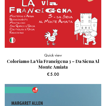
Quick view
Coloriamo La Via Francigena 3 – Da Siena Al
Monte Amiata
€
5.00