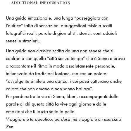
ADDITIONAL INFORMATION
Una guida emozionale, una lunga “passeggiata con
l’autrice” fatta di sensazioni e suggestioni miste a scatti
fotografici reali, parole di giornalisti, storici, contradaioli
senesi e stranieri…
Una guida non classica scritta da una non senese che si
confronta con quella “città senza tempo” che è Siena e prova
a raccontarne il ritmo in modo assolutamente personale,
influenzato da tradizioni lontane, ma con un potere
“avvolgente simile a una danza, i cui passi catturano anche
coloro che non amano o non sanno ballare”.
Per perdersi tra le vie di Siena, liberi, accompagnati dalle
parole di chi questa città la vive ogni giorno e dalle
emozioni che ti lascia sotto la pelle.
Viaggiare è terapeutico, perdersi nel viaggio è un esercizio
Zen.