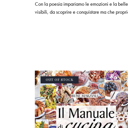
Con la poesia impariamo le emozioni e la bellezz
visibili, da scoprire e conquistare ma che propr
OUT OF STOCK