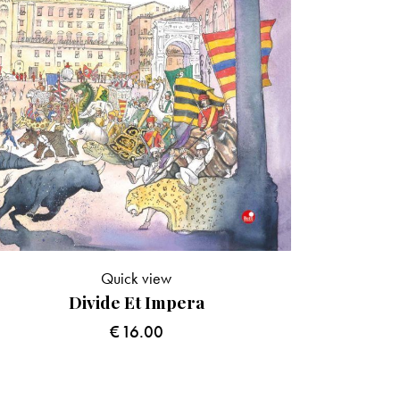
Quick view
Divide Et Impera
€
16.00