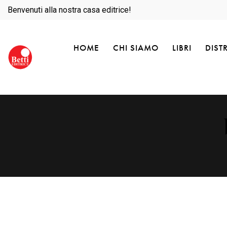
Benvenuti alla nostra casa editrice!
HOME
CHI SIAMO
LIBRI
DIST