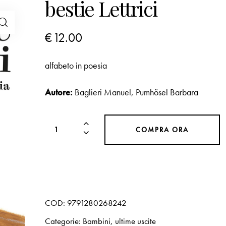
bestie Lettrici
€
12.00
alfabeto in poesia
Autore:
Baglieri Manuel
,
Pumhösel Barbara
COMPRA ORA
COD:
9791280268242
Categorie:
Bambini
,
ultime uscite