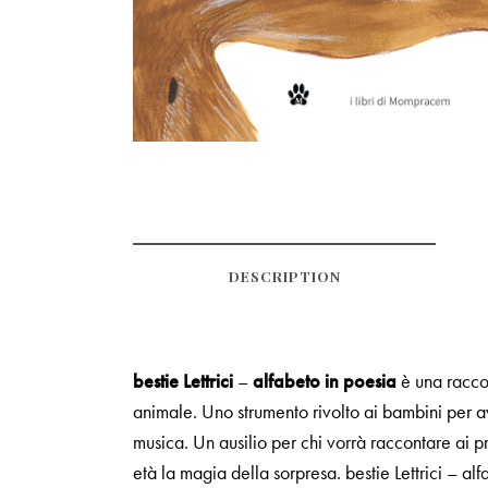
DESCRIPTION
bestie Lettrici
–
alfabeto in poesia
è una raccol
animale. Uno strumento rivolto ai bambini per av
musica. Un ausilio per chi vorrà raccontare ai pro
età la magia della sorpresa. bestie Lettrici – a