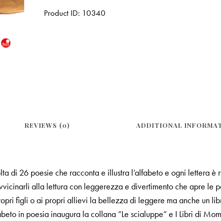
Product ID:
10340
REVIEWS (0)
ADDITIONAL INFORMA
ta di 26 poesie che racconta e illustra l’alfabeto e ogni lettera 
vicinarli alla lettura con leggerezza e divertimento che apre le p
pri figli o ai propri allievi la bellezza di leggere ma anche un libr
lfabeto in poesia inaugura la collana “Le scialuppe” e I Libri di M