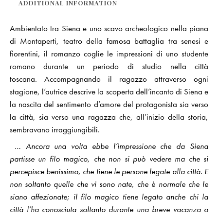
ADDITIONAL INFORMATION
Ambientato tra Siena e uno scavo archeologico nella piana
di Montaperti, teatro della famosa battaglia tra senesi e
fiorentini, il romanzo coglie le impressioni di uno studente
romano durante un periodo di studio nella città
toscana. Accompagnando il ragazzo attraverso ogni
stagione, l’autrice descrive la scoperta dell’incanto di Siena e
la nascita del sentimento d’amore del protagonista sia verso
la città, sia verso una ragazza che, all’inizio della storia,
sembravano irraggiungibili.
… Ancora una volta ebbe l’impressione che da Siena
partisse un filo magico, che non si può vedere ma che si
percepisce benissimo, che tiene le persone legate alla città. E
non soltanto quelle che vi sono nate, che è normale che le
siano affezionate; il filo magico tiene legato
anche chi la
città l’ha conosciuta soltanto durante una breve vacanza o