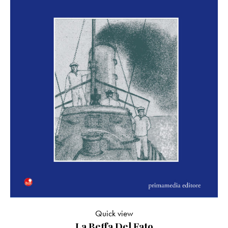
Quick view
La Beffa Del Fato