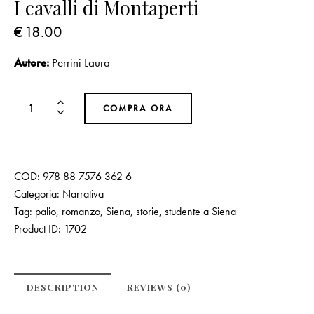
I cavalli di Montaperti
€
18.00
Autore:
Perrini Laura
COMPRA ORA
COD:
978 88 7576 362 6
Categoria:
Narrativa
Tag:
palio
,
romanzo
,
Siena
,
storie
,
studente a Siena
Product ID:
1702
DESCRIPTION
REVIEWS (0)