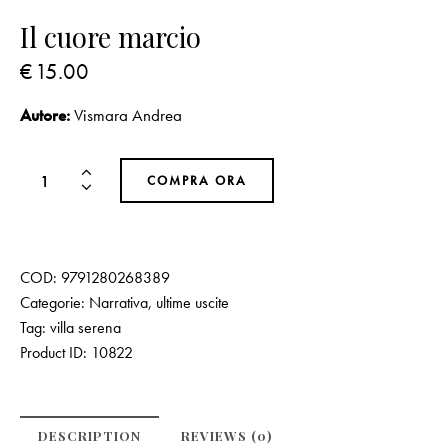
Il cuore marcio
€
15.00
Autore:
Vismara Andrea
COMPRA ORA
COD:
9791280268389
Categorie:
Narrativa
,
ultime uscite
Tag:
villa serena
Product ID:
10822
DESCRIPTION
REVIEWS (0)