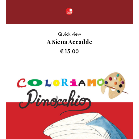
Quick view
A Siena Accadde
€
15.00