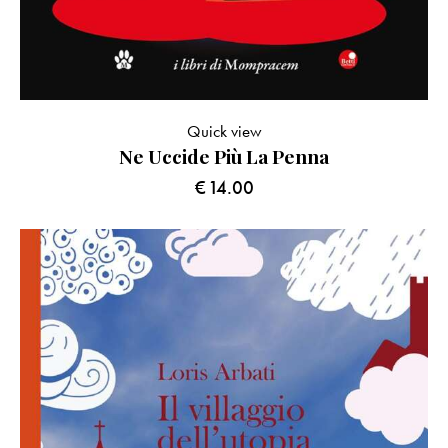
Quick view
Ne Uccide Più La Penna
€
14.00