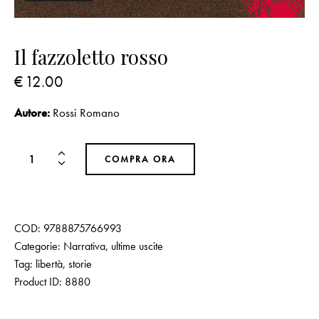
Il fazzoletto rosso
€
12.00
Autore:
Rossi Romano
COMPRA ORA
COD:
9788875766993
Categorie:
Narrativa
,
ultime uscite
Tag:
libertà
,
storie
Product ID:
8880