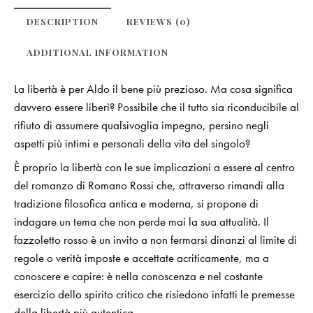
DESCRIPTION
REVIEWS (0)
ADDITIONAL INFORMATION
La libertà è per Aldo il bene più prezioso. Ma cosa significa
davvero essere liberi? Possibile che il tutto sia riconducibile al
rifiuto di assumere qualsivoglia impegno, persino negli
aspetti più intimi e personali della vita del singolo?
È proprio la libertà con le sue implicazioni a essere al centro
del romanzo di Romano Rossi che, attraverso rimandi alla
tradizione filosofica antica e moderna, si propone di
indagare un tema che non perde mai la sua attualità. Il
fazzoletto rosso è un invito a non fermarsi dinanzi al limite di
regole o verità imposte e accettate acriticamente, ma a
conoscere e capire: è nella conoscenza e nel costante
esercizio dello spirito critico che risiedono infatti le premesse
della libertà più autentica.