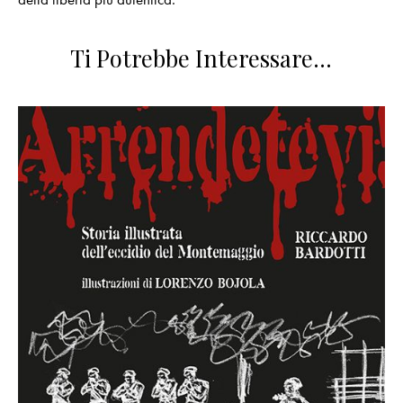
Ti Potrebbe Interessare…