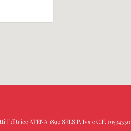
tti Editrice
|
ATENA 1899 SRLS
|
P. Iva e C.F. 01534330