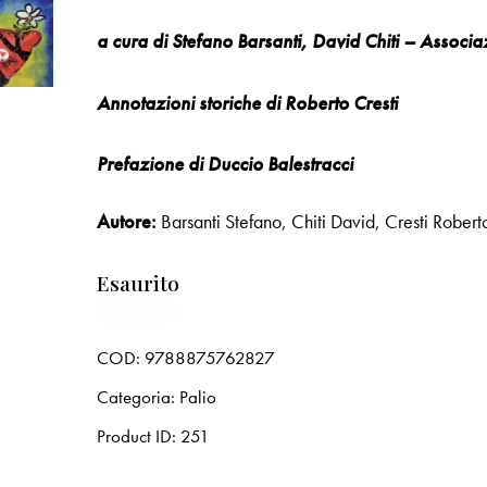
a cura di Stefano Barsanti, David Chiti – Associ
Annotazioni storiche di Roberto Cresti
Prefazione di Duccio Balestracci
Autore:
Barsanti Stefano
,
Chiti David
,
Cresti Robert
Esaurito
COD:
9788875762827
Categoria:
Palio
Product ID:
251