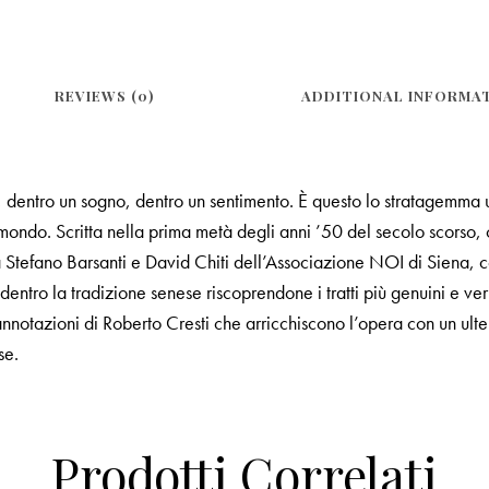
REVIEWS (0)
ADDITIONAL INFORMA
na, dentro un sogno, dentro un sentimento. È questo lo stratagemma
 mondo. Scritta nella prima metà degli anni ’50 del secolo scorso, 
da Stefano Barsanti e David Chiti dell’Associazione NOI di Siena, 
 dentro la tradizione senese riscoprendone i tratti più genuini e veri
notazioni di Roberto Cresti che arricchiscono l’opera con un ulteri
se.
Prodotti Correlati