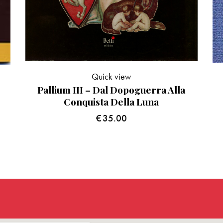
Quick view
Pallium III – Dal Dopoguerra Alla
Conquista Della Luna
€
35.00