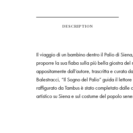
DESCRIPTION
Il viaggio di un bambino dentro il Palio di Sie
proporre la sua fiaba sulla più bella giostra del
appositamente dall’autore, trascritta e curata 
Balestracci, “Il Sogno del Palio” guida il lettore
raffigurato da Tambus è stato completato dalle an
artistico su Siena e sul costume del popolo sene