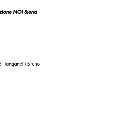
azione NOI Siena
o
,
Tanganelli Bruno