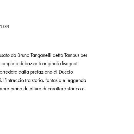
TION
 usato da Bruno Tanganelli detto Tambus per
completa di bozzetti originali disegnati
corredata dalla prefazione di Duccio
. L’intreccio tra storia, fantasia e leggenda
ore piano di lettura di carattere storico e