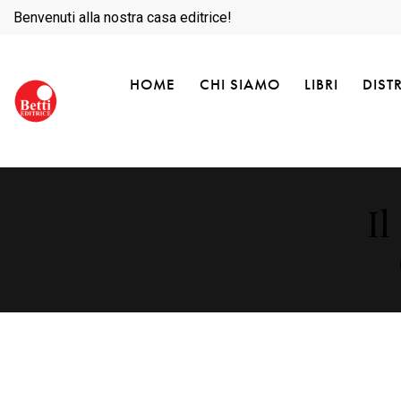
Benvenuti alla nostra casa editrice!
HOME
CHI SIAMO
LIBRI
DIST
Il