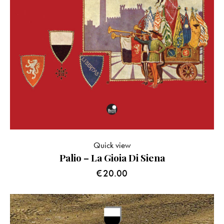
Quick view
Palio – La Gioia Di Siena
€
20.00