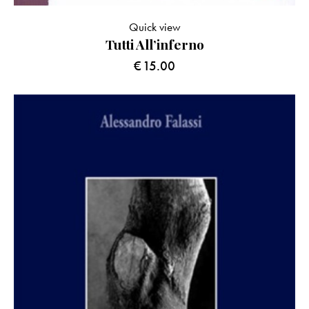
Quick view
Tutti All’inferno
€
15.00