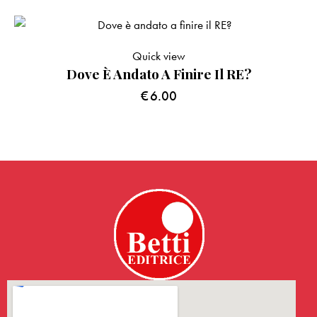
Quick view
Dove È Andato A Finire Il RE?
€
6.00