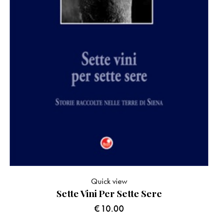
Quick view
Sette Vini Per Sette Sere
€
10.00