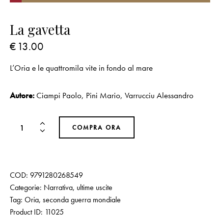
La gavetta
€
13.00
L’Oria e le quattromila vite in fondo al mare
Autore:
Ciampi Paolo
,
Pini Mario
,
Varrucciu Alessandro
COMPRA ORA
COD:
9791280268549
Categorie:
Narrativa
,
ultime uscite
Tag:
Oria
,
seconda guerra mondiale
Product ID:
11025