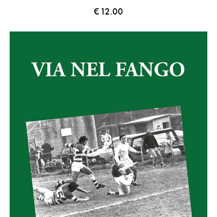
€
12.00