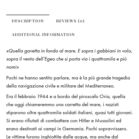
DESCRIPTION
REVIEWS (0)
ADDITIONAL INFORMATION
«Quella gavetta in fondo al mare. E sopra i gabbiani in volo,
sopra il vento dell’Egeo che si porta via i quattromila e più
nomi»
Pochi ne hanno sentito parlare, ma è la più grande tragedia
della navigazione civile e militare del Mediterraneo.
Era il febbraio 1944 e a bordo del piroscafo Oria, quella
che oggi chiameremmo una carretta del mare, i nazisti
stiparono oltre quattromila soldati italiani, quasi tutti giovani.
Si erano rifiutati di combattere con Hitler e Mussolini ed
erano destinati ai campi in Germania. Pochi sopravvissero.
Le vittime furono inghiottite dalle acque, ma anche dal