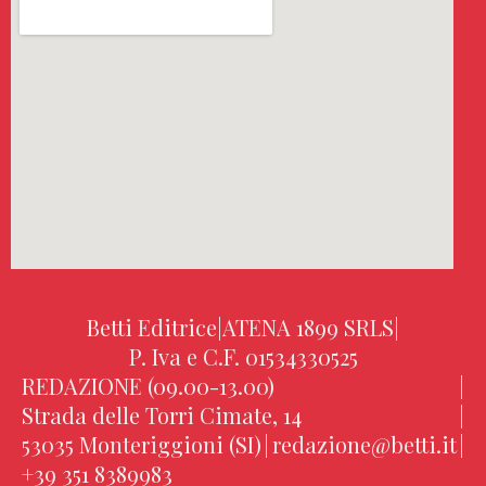
Betti Editrice
|
ATENA 1899 SRLS
|
P. Iva e C.F. 01534330525
REDAZIONE (09.00-13.00)
|
Strada delle Torri Cimate, 14
|
53035 Monteriggioni (SI)
|
redazione@betti.it
|
+39 351 8389983