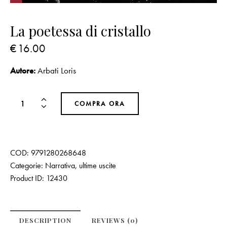
La poetessa di cristallo
€
16.00
Autore:
Arbati Loris
COMPRA ORA
COD:
9791280268648
Categorie:
Narrativa
,
ultime uscite
Product ID:
12430
DESCRIPTION
REVIEWS (0)